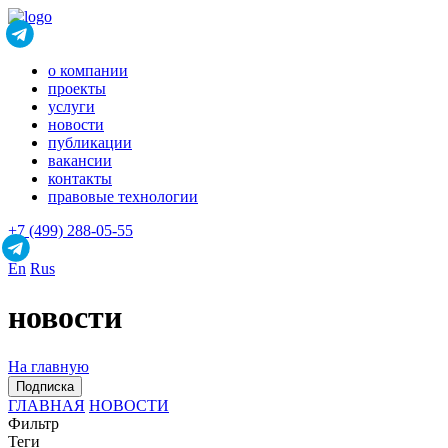
о компании
проекты
услуги
новости
публикации
вакансии
контакты
правовые технологии
+7 (499) 288-05-55
En
Rus
новости
На главную
Подписка
ГЛАВНАЯ
НОВОСТИ
Фильтр
Теги