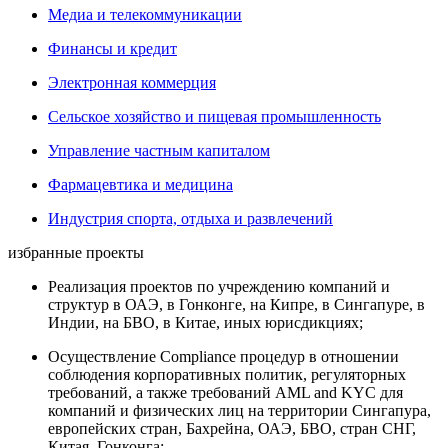
Медиа и телекоммуникации
Финансы и кредит
Электронная коммерция
Сельское хозяйство и пищевая промышленность
Управление частным капиталом
Фармацевтика и медицина
Индустрия спорта, отдыха и развлечений
избранные проекты
Реализация проектов по учреждению компаний и
структур в ОАЭ, в Гонконге, на Кипре, в Сингапуре, в
Индии, на БВО, в Китае, иных юрисдикциях;
Осуществление Compliance процедур в отношении
соблюдения корпоративных политик, регуляторных
требований, а также требований AML and KYC для
компаний и физических лиц на территории Сингапура,
европейских стран, Бахрейна, ОАЭ, БВО, стран СНГ,
Китая, Гонконга;